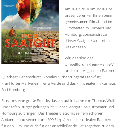
Am 26.02.2019 um 19:30 Uhr
präsentieren wir Ihnen beim
gemeinsamen Filmabend im
Filmtheater im Kurhaus Bad
Homburg, Louisenstraße
"Unser Saatgut / wir ernten
was wir säen".
Wir, das sind das
Umweltforum Rhein-Main e.V.
und seine Mitglieder / Partner
Querbeet, Lebensdurst, Bionales / Ernährungsrat Frankfurt,
Frankfurter Martverein, Terra Verde und das Filmtheater im Kurhaus
Bad Homburg.
Es ist uns eine große Freude, dass es auf Initiative von Thomas Wolff
und Stefan Burger gelungen ist, "Unser Saatgut" ins Kurtheater Bad
Homburg zu bringen. Das Theater bietet mit seinem schönen
Ambiente und seinen rund 600 Sitzplätzen einen idealen Rahmen
für den Film und auch für das anschließende Get Together, zu dem