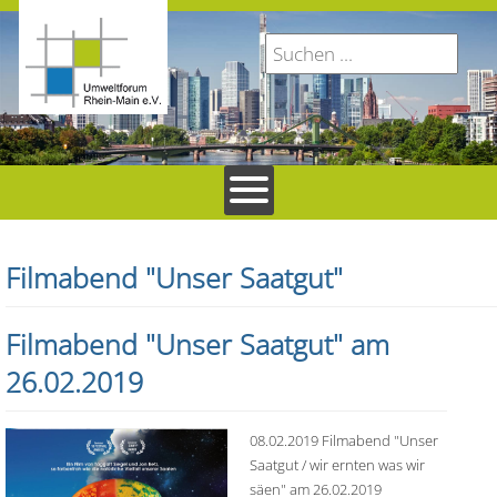
Filmabend "Unser Saatgut"
Filmabend "Unser Saatgut" am
26.02.2019
08.02.2019 Filmabend "Unser
Saatgut / wir ernten was wir
säen" am 26.02.2019