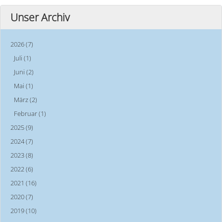
Unser Archiv
2026 (7)
Juli (1)
Juni (2)
Mai (1)
März (2)
Februar (1)
2025 (9)
2024 (7)
2023 (8)
2022 (6)
2021 (16)
2020 (7)
2019 (10)