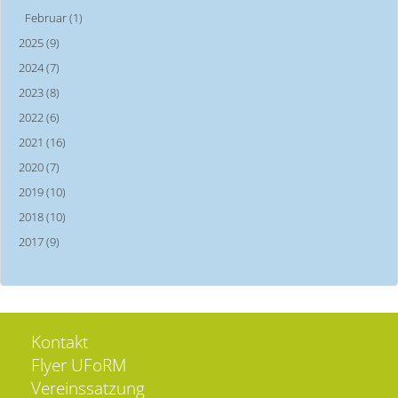
Februar (1)
2025 (9)
2024 (7)
2023 (8)
2022 (6)
2021 (16)
2020 (7)
2019 (10)
2018 (10)
2017 (9)
Kontakt
Flyer UFoRM
Vereinssatzung