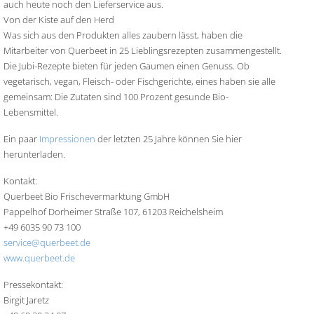
auch heute noch den Lieferservice aus.
Von der Kiste auf den Herd
Was sich aus den Produkten alles zaubern lässt, haben die
Mitarbeiter von Querbeet in 25 Lieblingsrezepten zusammengestellt.
Die Jubi-Rezepte bieten für jeden Gaumen einen Genuss. Ob
vegetarisch, vegan, Fleisch- oder Fischgerichte, eines haben sie alle
gemeinsam: Die Zutaten sind 100 Prozent gesunde Bio-
Lebensmittel.
Ein paar
Impressionen
der letzten 25 Jahre können Sie hier
herunterladen.
Kontakt:
Querbeet Bio Frischevermarktung GmbH
Pappelhof Dorheimer Straße 107, 61203 Reichelsheim
+49 6035 90 73 100
service@querbeet.de
www.querbeet.de
Pressekontakt:
Birgit Jaretz