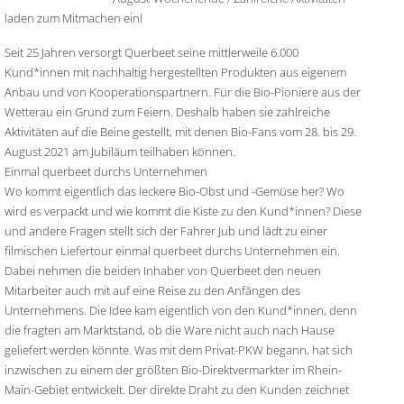
laden zum Mitmachen einl
Seit 25 Jahren versorgt Querbeet seine mittlerweile 6.000
Kund*innen mit nachhaltig hergestellten Produkten aus eigenem
Anbau und von Kooperationspartnern. Für die Bio-Pioniere aus der
Wetterau ein Grund zum Feiern. Deshalb haben sie zahlreiche
Aktivitäten auf die Beine gestellt, mit denen Bio-Fans vom 28. bis 29.
August 2021 am Jubiläum teilhaben können.
Einmal querbeet durchs Unternehmen
Wo kommt eigentlich das leckere Bio-Obst und -Gemüse her? Wo
wird es verpackt und wie kommt die Kiste zu den Kund*innen? Diese
und andere Fragen stellt sich der Fahrer Jub und lädt zu einer
filmischen Liefertour einmal querbeet durchs Unternehmen ein.
Dabei nehmen die beiden Inhaber von Querbeet den neuen
Mitarbeiter auch mit auf eine Reise zu den Anfängen des
Unternehmens. Die Idee kam eigentlich von den Kund*innen, denn
die fragten am Marktstand, ob die Ware nicht auch nach Hause
geliefert werden könnte. Was mit dem Privat-PKW begann, hat sich
inzwischen zu einem der größten Bio-Direktvermarkter im Rhein-
Main-Gebiet entwickelt. Der direkte Draht zu den Kunden zeichnet