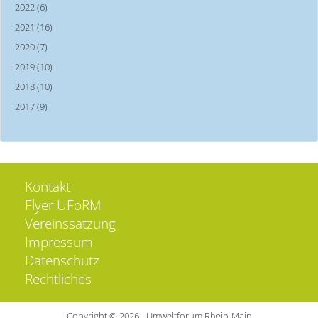
2022 (6)
2021 (16)
2020 (7)
2019 (10)
2018 (10)
2017 (9)
Kontakt
Flyer UFoRM
Vereinssatzung
Impressum
Datenschutz
Rechtliches
Copyright © 2026 - Umweltforum Rhein-Main