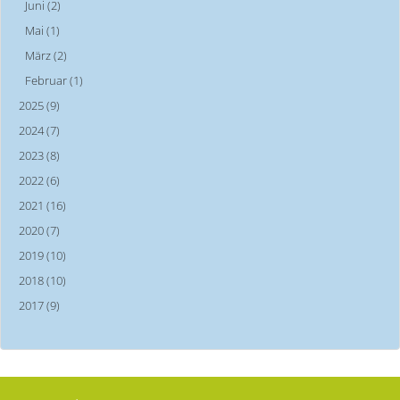
Juni (2)
Mai (1)
März (2)
Februar (1)
2025 (9)
2024 (7)
2023 (8)
2022 (6)
2021 (16)
2020 (7)
2019 (10)
2018 (10)
2017 (9)