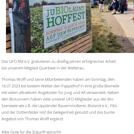
Das UFO RM e.V. gratulieren zu dreißig Jahren erfolgreicher Arbeit
bei unserem Mitglied Querbeet in der Wetterau.
Thomas Wolff und seine Mitarbeitenden haben am Sonntag, den
16.07.2023 bei bestem Wetter den Pappelhof in eine große Biomeile
mit vielen attraktiven Angeboten für Jung und Alt verwandelt. Neben
den Biorunnern haben viele unserer UFO-Mitglieder aus der Bio-
Szenewie wie z.B. die Uppländer Bauernmolkerei, Bioland e.V., FIbL
und der Dottenfelder Hof die Gelegenheit genutzt und das bunte
Angebot von Thomas Wolff ergänzt.
Alles Gute für die Zukunft wünscht