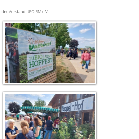
der Vorstand UFO RM e.V.