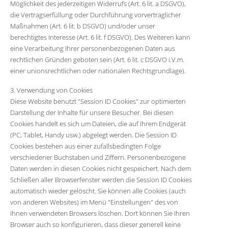
Möglichkeit des jederzeitigen Widerrufs (Art. 6 lit. a DSGVO),
die Vertragserfüllung oder Durchführung vorvertraglicher
Maßnahmen (Art. 6 lit. b DSGVO) und/oder unser
berechtigtes Interesse (Art. 6 lit. f DSGVO). Des Weiteren kann
eine Verarbeitung Ihrer personenbezogenen Daten aus
rechtlichen Gründen geboten sein (Art. 6 lit. c DSGVO i.V.m.
einer unionsrechtlichen oder nationalen Rechtsgrundlage).
3. Verwendung von Cookies
Diese Website benutzt "Session ID Cookies" zur optimierten
Darstellung der Inhalte für unsere Besucher. Bei diesen
Cookies handelt es sich um Dateien, die auf Ihrem Endgerät
(PC, Tablet, Handy usw.) abgelegt werden. Die Session ID
Cookies bestehen aus einer zufallsbedingten Folge
verschiedener Buchstaben und Ziffern. Personenbezogene
Daten werden in diesen Cookies nicht gespeichert. Nach dem
Schließen aller Browserfenster werden die Session ID Cookies
automatisch wieder gelöscht. Sie können alle Cookies (auch
von anderen Websites) im Menü "Einstellungen" des von
Ihnen verwendeten Browsers löschen. Dort können Sie Ihren
Browser auch so konfigurieren, dass dieser generell keine