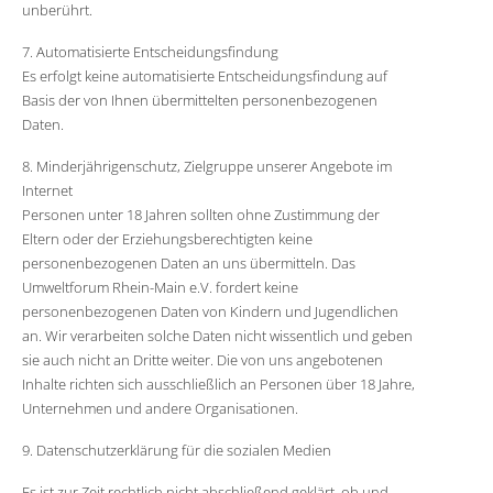
unberührt.
7. Automatisierte Entscheidungsfindung
Es erfolgt keine automatisierte Entscheidungsfindung auf
Basis der von Ihnen übermittelten personenbezogenen
Daten.
8. Minderjährigenschutz, Zielgruppe unserer Angebote im
Internet
Personen unter 18 Jahren sollten ohne Zustimmung der
Eltern oder der Erziehungsberechtigten keine
personenbezogenen Daten an uns übermitteln. Das
Umweltforum Rhein-Main e.V. fordert keine
personenbezogenen Daten von Kindern und Jugendlichen
an. Wir verarbeiten solche Daten nicht wissentlich und geben
sie auch nicht an Dritte weiter. Die von uns angebotenen
Inhalte richten sich ausschließlich an Personen über 18 Jahre,
Unternehmen und andere Organisationen.
9. Datenschutzerklärung für die sozialen Medien
Es ist zur Zeit rechtlich nicht abschließend geklärt, ob und