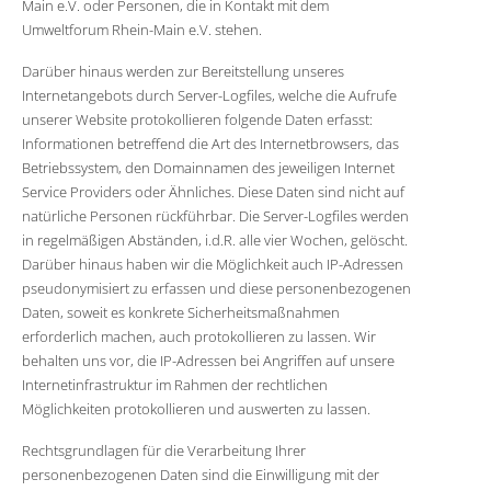
Main e.V. oder Personen, die in Kontakt mit dem
Umweltforum Rhein-Main e.V. stehen.
Darüber hinaus werden zur Bereitstellung unseres
Internetangebots durch Server-Logfiles, welche die Aufrufe
unserer Website protokollieren folgende Daten erfasst:
Informationen betreffend die Art des Internetbrowsers, das
Betriebssystem, den Domainnamen des jeweiligen Internet
Service Providers oder Ähnliches. Diese Daten sind nicht auf
natürliche Personen rückführbar. Die Server-Logfiles werden
in regelmäßigen Abständen, i.d.R. alle vier Wochen, gelöscht.
Darüber hinaus haben wir die Möglichkeit auch IP-Adressen
pseudonymisiert zu erfassen und diese personenbezogenen
Daten, soweit es konkrete Sicherheitsmaßnahmen
erforderlich machen, auch protokollieren zu lassen. Wir
behalten uns vor, die IP-Adressen bei Angriffen auf unsere
Internetinfrastruktur im Rahmen der rechtlichen
Möglichkeiten protokollieren und auswerten zu lassen.
Rechtsgrundlagen für die Verarbeitung Ihrer
personenbezogenen Daten sind die Einwilligung mit der