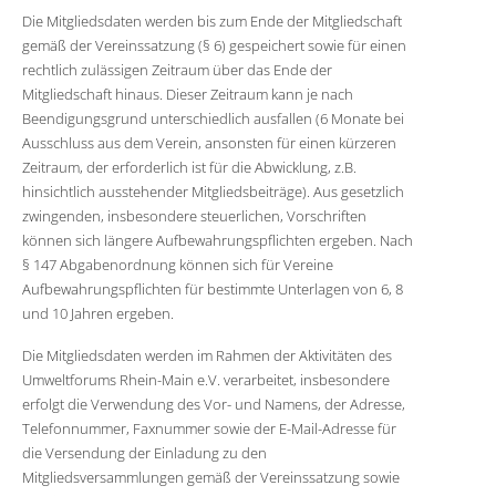
Die Mitgliedsdaten werden bis zum Ende der Mitgliedschaft
gemäß der Vereinssatzung (§ 6) gespeichert sowie für einen
rechtlich zulässigen Zeitraum über das Ende der
Mitgliedschaft hinaus. Dieser Zeitraum kann je nach
Beendigungsgrund unterschiedlich ausfallen (6 Monate bei
Ausschluss aus dem Verein, ansonsten für einen kürzeren
Zeitraum, der erforderlich ist für die Abwicklung, z.B.
hinsichtlich ausstehender Mitgliedsbeiträge). Aus gesetzlich
zwingenden, insbesondere steuerlichen, Vorschriften
können sich längere Aufbewahrungspflichten ergeben. Nach
§ 147 Abgabenordnung können sich für Vereine
Aufbewahrungspflichten für bestimmte Unterlagen von 6, 8
und 10 Jahren ergeben.
Die Mitgliedsdaten werden im Rahmen der Aktivitäten des
Umweltforums Rhein-Main e.V. verarbeitet, insbesondere
erfolgt die Verwendung des Vor- und Namens, der Adresse,
Telefonnummer, Faxnummer sowie der E-Mail-Adresse für
die Versendung der Einladung zu den
Mitgliedsversammlungen gemäß der Vereinssatzung sowie