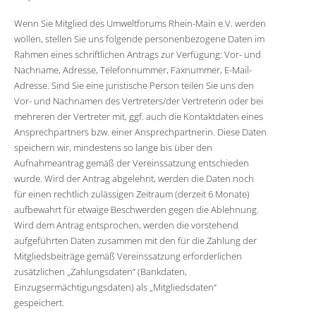
Wenn Sie Mitglied des Umweltforums Rhein-Main e.V. werden
wollen, stellen Sie uns folgende personenbezogene Daten im
Rahmen eines schriftlichen Antrags zur Verfügung: Vor- und
Nachname, Adresse, Telefonnummer, Faxnummer, E-Mail-
Adresse. Sind Sie eine juristische Person teilen Sie uns den
Vor- und Nachnamen des Vertreters/der Vertreterin oder bei
mehreren der Vertreter mit, ggf. auch die Kontaktdaten eines
Ansprechpartners bzw. einer Ansprechpartnerin. Diese Daten
speichern wir, mindestens so lange bis über den
Aufnahmeantrag gemäß der Vereinssatzung entschieden
wurde. Wird der Antrag abgelehnt, werden die Daten noch
für einen rechtlich zulässigen Zeitraum (derzeit 6 Monate)
aufbewahrt für etwaige Beschwerden gegen die Ablehnung.
Wird dem Antrag entsprochen, werden die vorstehend
aufgeführten Daten zusammen mit den für die Zahlung der
Mitgliedsbeiträge gemäß Vereinssatzung erforderlichen
zusätzlichen „Zahlungsdaten“ (Bankdaten,
Einzugsermächtigungsdaten) als „Mitgliedsdaten“
gespeichert.