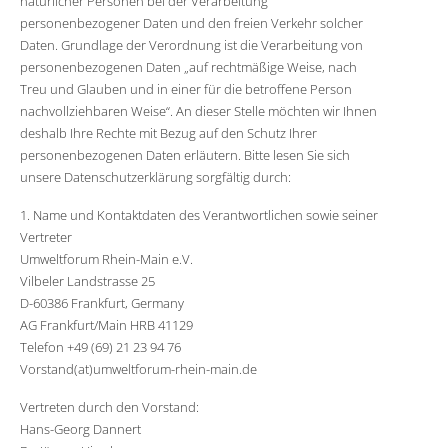
natürlicher Personen bei der Verarbeitung
personenbezogener Daten und den freien Verkehr solcher
Daten. Grundlage der Verordnung ist die Verarbeitung von
personenbezogenen Daten „auf rechtmäßige Weise, nach
Treu und Glauben und in einer für die betroffene Person
nachvollziehbaren Weise“. An dieser Stelle möchten wir Ihnen
deshalb Ihre Rechte mit Bezug auf den Schutz Ihrer
personenbezogenen Daten erläutern. Bitte lesen Sie sich
unsere Datenschutzerklärung sorgfältig durch:
1. Name und Kontaktdaten des Verantwortlichen sowie seiner
Vertreter
Umweltforum Rhein-Main e.V.
Vilbeler Landstrasse 25
D-60386 Frankfurt, Germany
AG Frankfurt/Main HRB 41129
Telefon +49 (69) 21 23 94 76
Vorstand(at)umweltforum-rhein-main.de
Vertreten durch den Vorstand:
Hans-Georg Dannert