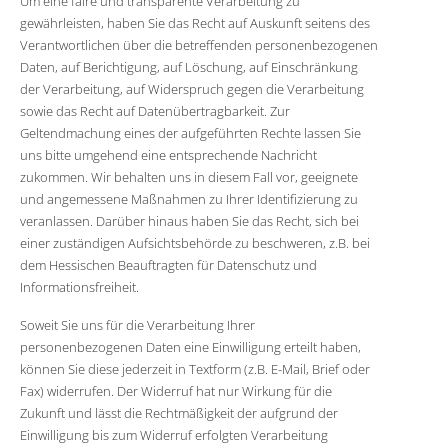
Um eine faire und transparente Verarbeitung zu
gewährleisten, haben Sie das Recht auf Auskunft seitens des
Verantwortlichen über die betreffenden personenbezogenen
Daten, auf Berichtigung, auf Löschung, auf Einschränkung
der Verarbeitung, auf Widerspruch gegen die Verarbeitung
sowie das Recht auf Datenübertragbarkeit. Zur
Geltendmachung eines der aufgeführten Rechte lassen Sie
uns bitte umgehend eine entsprechende Nachricht
zukommen. Wir behalten uns in diesem Fall vor, geeignete
und angemessene Maßnahmen zu Ihrer Identifizierung zu
veranlassen. Darüber hinaus haben Sie das Recht, sich bei
einer zuständigen Aufsichtsbehörde zu beschweren, z.B. bei
dem Hessischen Beauftragten für Datenschutz und
Informationsfreiheit.
Soweit Sie uns für die Verarbeitung Ihrer
personenbezogenen Daten eine Einwilligung erteilt haben,
können Sie diese jederzeit in Textform (z.B. E-Mail, Brief oder
Fax) widerrufen. Der Widerruf hat nur Wirkung für die
Zukunft und lässt die Rechtmäßigkeit der aufgrund der
Einwilligung bis zum Widerruf erfolgten Verarbeitung