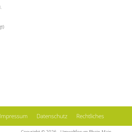
.
gt)
Impressum
Datenschutz
Rechtliches
Copyright © 2026 - Umweltforum Rhein-Main