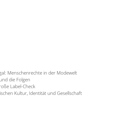
egal: Menschenrechte in der Modewelt
 und die Folgen
große Label-Check
schen Kultur, Identität und Gesellschaft