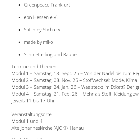
Greenpeace Frankfurt
epn Hessen e.V.
Stitch by Stich e.V.
made by miko
Schmetterling und Raupe
Termine und Themen
Modul 1 – Samstag, 13. Sept. 25 – Von der Nadel bis zum R
Modul 2 – Samstag, 08. Nov. 25 – Stoffwechsel: Mode, Klima
Modul 3 – Samstag, 24. Jan. 26 – Was steckt im Etikett? Der 
Modul 4 – Samstag, 21. Feb. 26 – Mehr als Stoff: Kleidung zwi
jeweils 11 bis 17 Uhr
Veranstaltungsorte
Modul 1 und 4
Alte Johanneskirche (AJOKI), Hanau